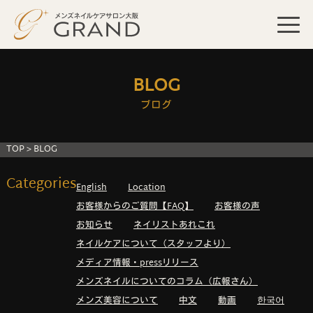
BLOG
ブログ
TOP
>
BLOG
Categories
English
Location
お客様からのご質問【FAQ】
お客様の声
お知らせ
ネイリストあれこれ
ネイルケアについて（スタッフより）
メディア情報・pressリリース
メンズネイルについてのコラム（広報さん）
メンズ美容について
中文
動画
한국어