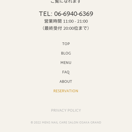
ご覧になれます
TEL: 06-6940-6369
営業時間 11:00 - 21:00
（最終受付 20:00位まで）
TOP
BLOG
MENU
FAQ
ABOUT
RESERVATION
PRIVACY POLICY
© 2022 MENS NAIL CARE SALON OSAKA GRAND