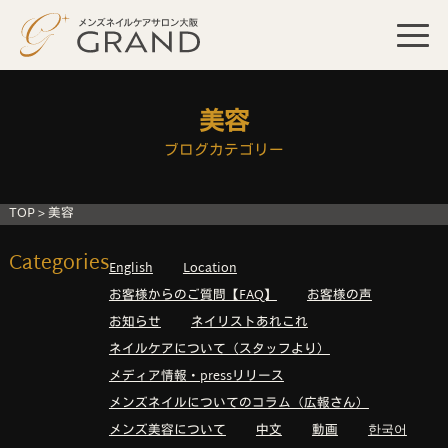
美容
ブログカテゴリー
TOP
>
美容
Categories
English
Location
お客様からのご質問【FAQ】
お客様の声
お知らせ
ネイリストあれこれ
ネイルケアについて（スタッフより）
メディア情報・pressリリース
メンズネイルについてのコラム（広報さん）
メンズ美容について
中文
動画
한국어