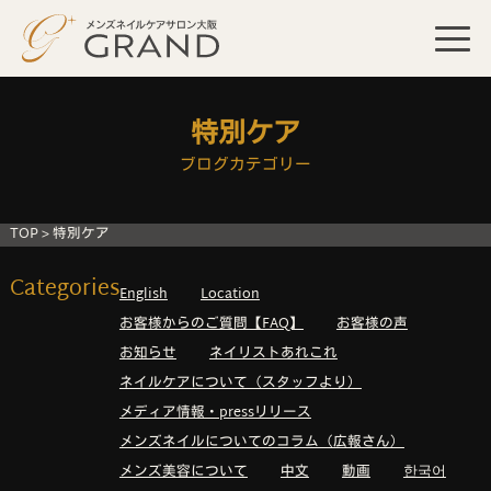
特別ケア
ブログカテゴリー
TOP
>
特別ケア
Categories
English
Location
お客様からのご質問【FAQ】
お客様の声
お知らせ
ネイリストあれこれ
ネイルケアについて（スタッフより）
メディア情報・pressリリース
メンズネイルについてのコラム（広報さん）
メンズ美容について
中文
動画
한국어