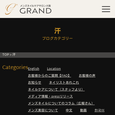
汗
ブログカテゴリー
TOP
>
汗
Categories
English
Location
お客様からのご質問【FAQ】
お客様の声
お知らせ
ネイリストあれこれ
ネイルケアについて（スタッフより）
メディア情報・pressリリース
メンズネイルについてのコラム（広報さん）
メンズ美容について
中文
動画
한국어