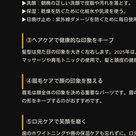
▶洗顔：朝晩の正しい洗顔で皮脂や汚れを落とす。
▶保湿：乾燥を防ぐために化粧水や乳液を使う。
▶日焼け止め：紫外線ダメージを防ぐために毎日使
③ヘアケアで健康的な印象をキープ
髪型は見た目の印象を大きく左右します。2025年
マッサージや育毛トニックの使用で、髪と頭皮の健
④眉毛ケアで顔の印象を整える
眉毛は顔全体の印象を決める重要なパーツです。眉
の形をキープするのがおすすめです。
⑤口元ケアで笑顔を磨く
歯のホワイトニングや唇の保湿ケアも忘れずに。口