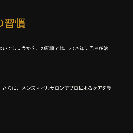
の習慣
いでしょうか？この記事では、2025年に男性が始
。さらに、メンズネイルサロンでプロによるケアを受