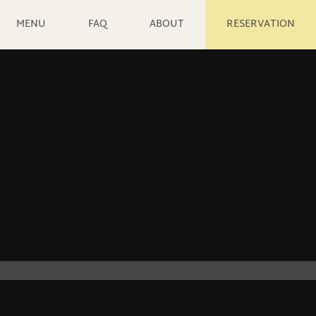
MENU
FAQ
ABOUT
RESERVATION