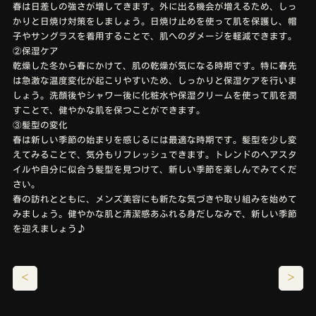
春は日差しの強さが増してきます。外に出る機会が増えるため、しっ
かりと日焼け対策をしましょう。日焼け止めを使って肌を保護し、帽
子やサングラスを着用することで、肌へのダメージを軽減できます。
②保湿ケア
乾燥した冬から春にかけて、肌の乾燥が気になる時期です。特に春先
は急激な温度変化が起こりやすいため、しっかりと保湿ケアを行いま
しょう。洗顔後やシャワー後に化粧水や保湿クリームを使って肌を潤
すことで、健やかな肌を保つことができます。
③髪型の変化
春は新しい季節の始まりを感じるには最適な時期です。髪型を少し変
えてみることで、気分もリフレッシュできます。トレンドのヘアスタ
イルや自分に似合う髪型を見つけて、新しい季節を楽しんでみてくだ
さい。
春の訪れとともに、メンズ美容にも新たな気づきや取り組みを始めて
みましょう。健やかな肌と清潔感あふれる身だしなみで、新しい季節
を迎えましょう♪
＜
＞