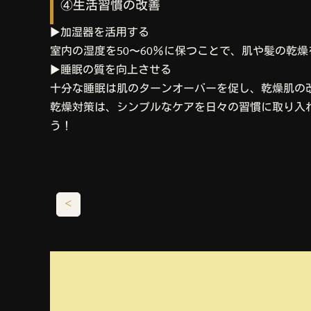
④生活習慣の改善
▶︎加湿器を活用する
室内の湿度を50〜60％に保つことで、肌や髪の乾
▶︎睡眠の質を向上させる
十分な睡眠は肌のターンオーバーを促し、乾燥肌の
乾燥対策は、シンプルなケアを日々の習慣に取り入
う！
＜