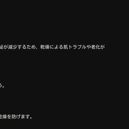
分泌が減少するため、乾燥による肌トラブルや老化が
う。
乾燥を防げます。