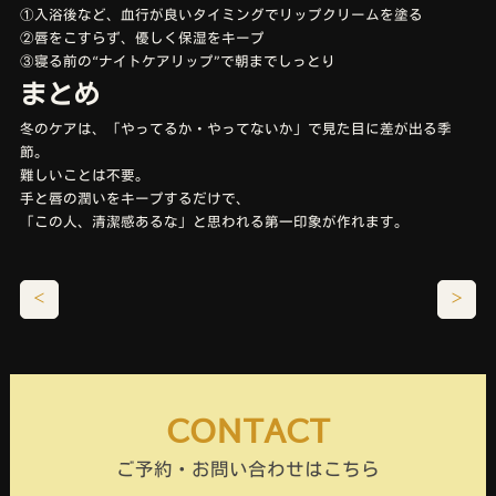
①入浴後など、血行が良いタイミングでリップクリームを塗る
②唇をこすらず、優しく保湿をキープ
③寝る前の“ナイトケアリップ”で朝までしっとり
まとめ
冬のケアは、「やってるか・やってないか」で見た目に差が出る季
節。
難しいことは不要。
手と唇の潤いをキープするだけで、
「この人、清潔感あるな」と思われる第一印象が作れます。
＜
＞
CONTACT
ご予約・お問い合わせはこちら