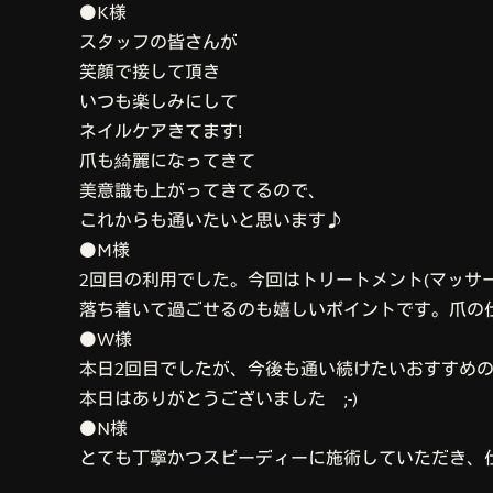
⚫K様
スタッフの皆さんが
笑顔で接して頂き
いつも楽しみにして
ネイルケアきてます!
爪も綺麗になってきて
美意識も上がってきてるので、
これからも通いたいと思います♪
⚫M様
2回目の利用でした。今回はトリートメント(マッサ
落ち着いて過ごせるのも嬉しいポイントです。爪の
⚫W様
本日2回目でしたが、今後も通い続けたいおすすめ
本日はありがとうございました ;-)
⚫N様
とても丁寧かつスピーディーに施術していただき、