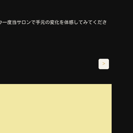
ひ一度当サロンで手元の変化を体感してみてくださ
＞