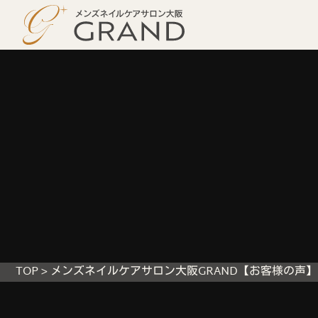
TOP
>
メンズネイルケアサロン大阪GRAND【お客様の声】