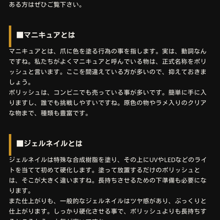
ある方はぜひご覧下さい。
■マニキュアとは
マニキュアとは、爪に色を塗る行為の事を指します。実は、動詞なん
ですね。私たちがよくマニキュアと呼んでいる物は、正式名称をポリ
ッシュと言います。ここを間違えている方が多いので、抑えておきま
しょう。
ポリッシュは、コンビニでも売っている事が多いです。簡単に手に入
りますし、誰でも挑戦しやすいですね。原色の物やラメ入りのクリア
な物まで、種類も豊富です。
■ジェルネイルとは
ジェルネイルは特殊な合成樹脂を塗り、その上にUVやLEDなどのライ
トを当てて初めて硬化します。塗って放置するだけのポリッシュと
は、そこが大きく違いますね。長持ちさせるための下準備も必要にな
ります。
また仕上がりも、一般的なジェルネイルはツヤ感があり、ぷっくりと
仕上がります。しっかり硬化させる事で、ポリッシュよりも長持ちす