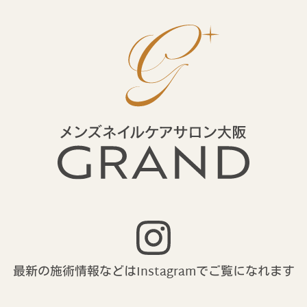
最新の施術情報などはInstagramで
ご覧になれます