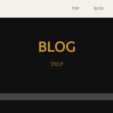
TOP
BLOG
BLOG
ブログ
」